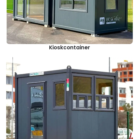
Kioskcontainer