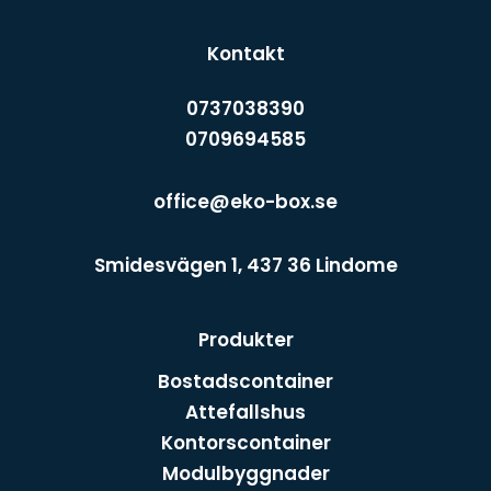
Kontakt
0737038390
0709694585
office@eko-box.se
Smidesvägen 1, 437 36 Lindome
Produkter
Bostadscontainer
Attefallshus
Kontorscontainer
Modulbyggnader