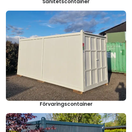
Sanitetscontainer
Förvaringscontainer