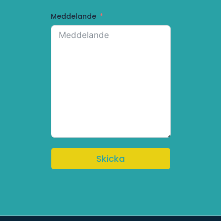
Meddelande
Skicka