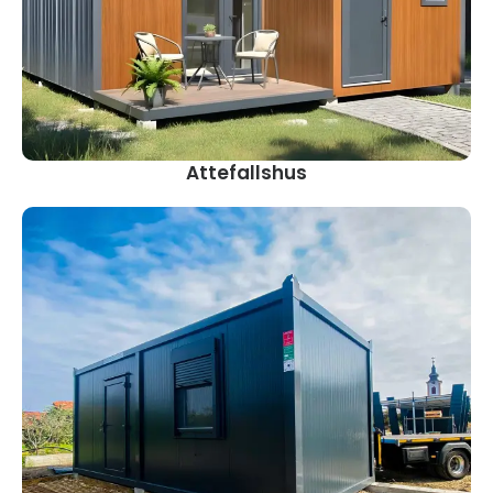
Attefallshus