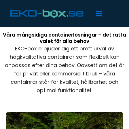
Hoppa
till
innehåll
Våra mångsidiga containerlösningar – det rätta
valet för alla behov
EKO-box erbjuder dig ett brett urval av
högkvalitativa containrar som flexibelt kan
anpassas efter dina behov. Oavsett om det är
för privat eller kommersiellt bruk – våra
containrar står för kvalitet, hållbarhet och
optimal funktionalitet.