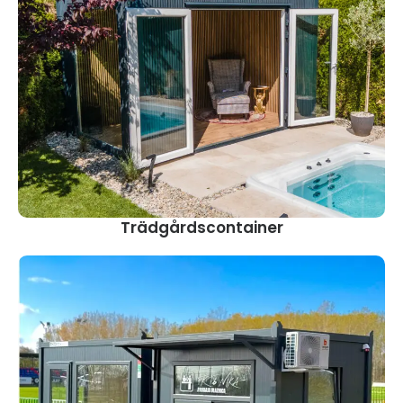
Trädgårdscontainer