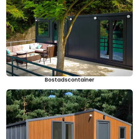
Bostadscontainer