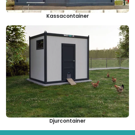
Kassacontainer
Djurcontainer