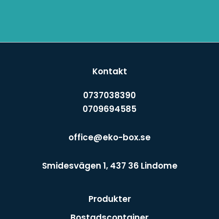
Kontakt
0737038390
0709694585
office@eko-box.se
Smidesvägen 1, 437 36 Lindome
Produkter
Bostadscontainer