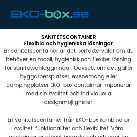
Hoppa
till
innehåll
SANITETSCONTAINER
Flexibla och hygieniska lösningar
En sanitetscontainer är det perfekta valet om du
behöver en mobil, hygienisk och flexibel lösning
för sanitetsanläggningar. Oavsett om det gäller
byggarbetsplatser, evenemang eller
campingplatser EKO-box containrar imponerar
med sin kvalitet och individuella
designmöjligheter.
En sanitetscontainer från EKO-box kombinerar
kvalitet, funktionalitet och flexibilitet. Våra
containrar är robust byggda och erbjuder en