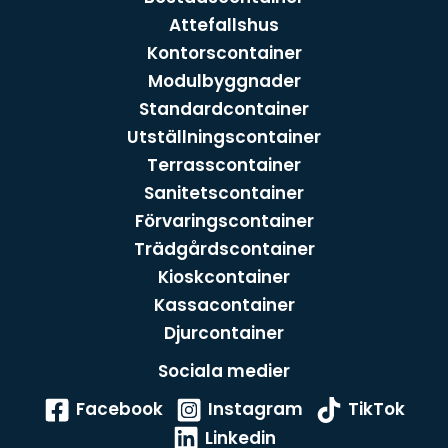
Attefallshus
Kontorscontainer
Modulbyggnader
Standardcontainer
Utställningscontainer
Terrasscontainer
Sanitetscontainer
Förvaringscontainer
Trädgårdscontainer
Kioskcontainer
Kassacontainer
Djurcontainer
Sociala medier
Facebook
Instagram
TikTok
Linkedin